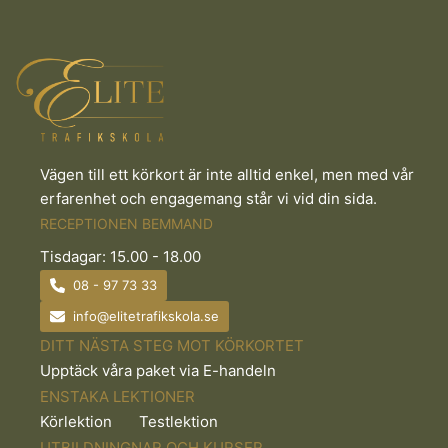
Vägen till ett körkort är inte alltid enkel, men med vår
erfarenhet och engagemang står vi vid din sida.
RECEPTIONEN BEMMAND
Tisdagar: 15.00 - 18.00
08 - 97 73 33
info@elitetrafikskola.se
DITT NÄSTA STEG MOT KÖRKORTET
Upptäck våra paket via E-handeln
ENSTAKA LEKTIONER
Körlektion
Testlektion
UTBILDNINGNAR OCH KURSER