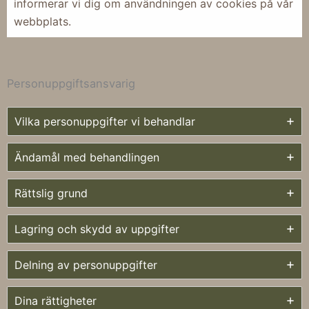
informerar vi dig om användningen av cookies på vår
webbplats.
Personuppgiftsansvarig
Vilka personuppgifter vi behandlar
Ändamål med behandlingen
Rättslig grund
Lagring och skydd av uppgifter
Delning av personuppgifter
Dina rättigheter