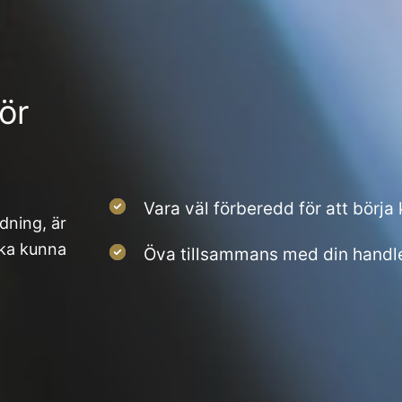
ör
Vara väl förberedd för att börja
dning, är
ska kunna
Öva tillsammans med din handl