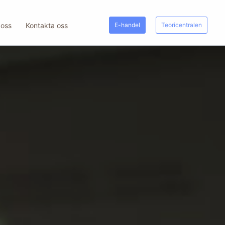
E-handel
Teoricentralen
 oss
Kontakta oss