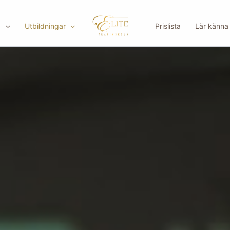
d
Utbildningar
Prislista
Lär känna