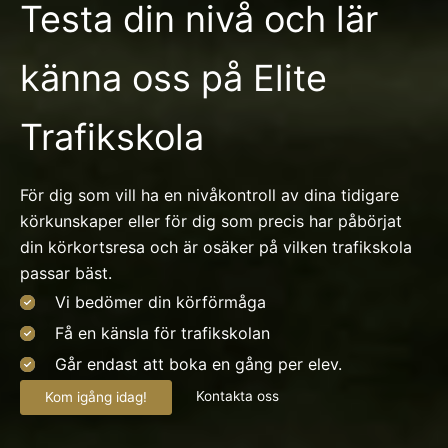
Testa din nivå och lär
känna oss på Elite
Trafikskola
För dig som vill ha en nivåkontroll av dina tidigare
körkunskaper eller för dig som precis har påbörjat
din körkortsresa och är osäker på vilken trafikskola
passar bäst.
Vi bedömer din körförmåga
Få en känsla för trafikskolan
Går endast att boka en gång per elev.
Kontakta oss
Kom igång idag!