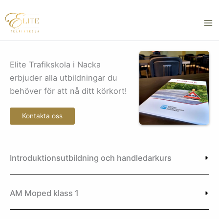
Skip
to
content
Elite Trafikskola i Nacka
erbjuder alla utbildningar du
behöver för att nå ditt körkort!
Kontakta oss
Introduktionsutbildning och handledarkurs
AM Moped klass 1