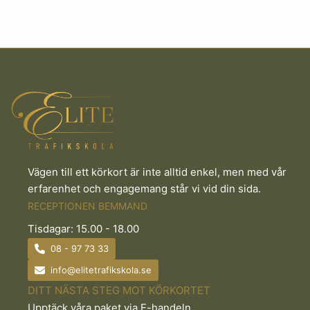
Vägen till ett körkort är inte alltid enkel, men med vår
erfarenhet och engagemang står vi vid din sida.
RECEPTIONEN BEMMAND
Tisdagar: 15.00 - 18.00
08 - 97 73 33
info@elitetrafikskola.se
DITT NÄSTA STEG MOT KÖRKORTET
Upptäck våra paket via E-handeln