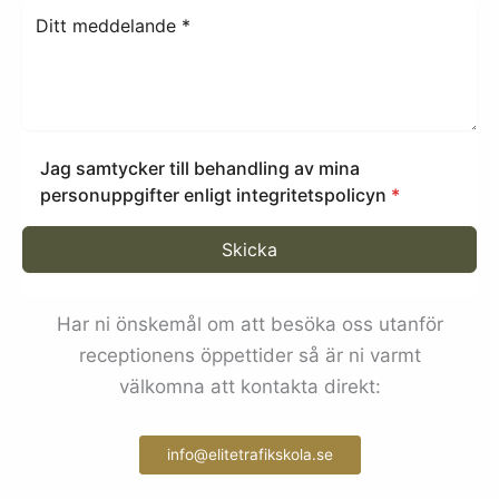
Jag samtycker till behandling av mina
personuppgifter enligt integritetspolicyn
*
Skicka
Har ni önskemål om att besöka oss utanför
receptionens öppettider så är ni varmt
välkomna att kontakta direkt:
info@elitetrafikskola.se