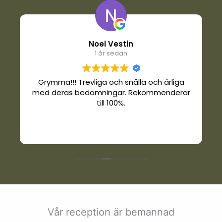
Noel Vestin
1 år sedan
Grymma!!! Trevliga och snälla och ärliga
med deras bedömningar. Rekommenderar
till 100%.
Vår reception är bemannad