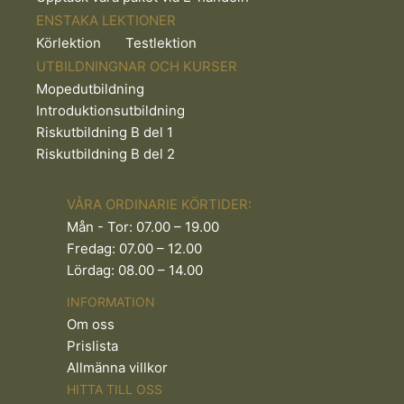
ENSTAKA LEKTIONER
Körlektion
Testlektion
UTBILDNINGNAR OCH KURSER
Mopedutbildning
Introduktionsutbildning
Riskutbildning B del 1
Riskutbildning B del 2
VÅRA ORDINARIE KÖRTIDER:
Mån - Tor: 07.00 – 19.00
Fredag: 07.00 – 12.00
Lördag: 08.00 – 14.00
INFORMATION
Om oss
Prislista
Allmänna villkor
HITTA TILL OSS